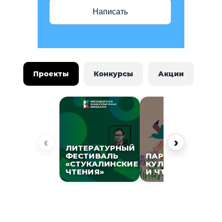
Написать
Проекты
Конкурсы
Акции
‹
›
ЛИТЕРАТУРНЫЙ
ФЕСТИВАЛЬ
ПАРК
«СТУКАЛИНСКИЕ
КУЛЬТУРЫ
ЧТЕНИЯ»
И ЧТЕНИЯ