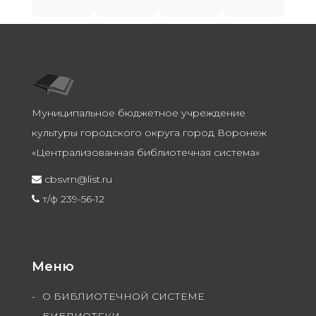
Муниципальное бюджетное учреждение
культуры городского округа город Воронеж
«Централизованная библиотечная система»
cbsvrn@list.ru
т/ф 239-56-12
Меню
О БИБЛИОТЕЧНОЙ СИСТЕМЕ
БИБЛИОТЕКИ