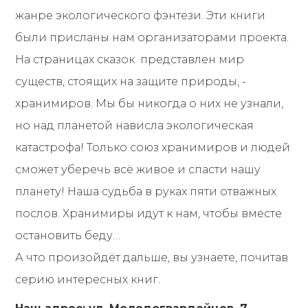
жанре экологического фэнтези. Эти книги
были присланы нам организаторами проекта.
На страницах сказок представлен мир
существ, стоящих на защите природы, -
хранимиров. Мы бы никогда о них не узнали,
но над планетой нависла экологическая
катастрофа! Только союз хранимиров и людей
сможет уберечь всё живое и спасти нашу
планету! Наша судьба в руках пяти отважных
послов. Хранимиры идут к нам, чтобы вместе
остановить беду…
А что произойдёт дальше, вы узнаете, почитав
серию интересных книг.