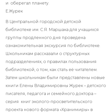
и оберегал планету.
Е.Журек
В Центральной городской детской
библиотеке им. С.Я. Маршака для учащихся
группы продленного дня проведена
ознакомительная экскурсия по библиотеке.
Школьникам рассказали о структурных
подразделениях, о правилах пользования
библиотекой, о том, как стать её читателем.
Затем школьникам были представлены новые
книги Елены Владимировны Журек – детского
писателя, педагога и семейного доктора –
серия книг эколого-просветительского
проекта нового формата «Хранимиры» в