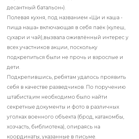
десантный батальон»).
Полевая кухня, под названием «Щи и каша -
пища наша» включающая в себя паёк (кулеш,
сухари и чай),вызвала оживлённый интерес у
всех участников акции, поскольку
подкрепиться были не прочь и взрослые и
дети.
Подкрепившись, ребятам удалось проявить
себя в качестве разведчиков. По поручению
штабиста,им необходимо было найти
секретные документы и фото в различных
уголках военного объекта (брод, катакомбы,
хозчасть, библиотека), опираясь на
координаты, указанные в письме.