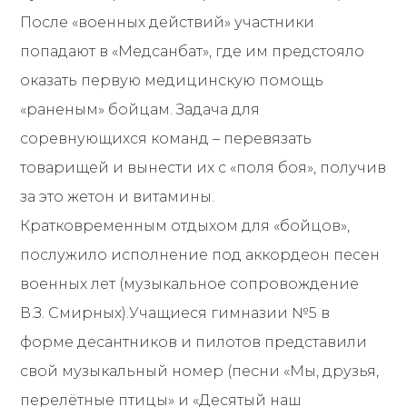
После «военных действий» участники
попадают в «Медсанбат», где им предстояло
оказать первую медицинскую помощь
«раненым» бойцам. Задача для
соревнующихся команд – перевязать
товарищей и вынести их с «поля боя», получив
за это жетон и витамины.
Кратковременным отдыхом для «бойцов»,
послужило исполнение под аккордеон песен
военных лет (музыкальное сопровождение
В.З. Смирных).Учащиеся гимназии №5 в
форме десантников и пилотов представили
свой музыкальный номер (песни «Мы, друзья,
перелётные птицы» и «Десятый наш