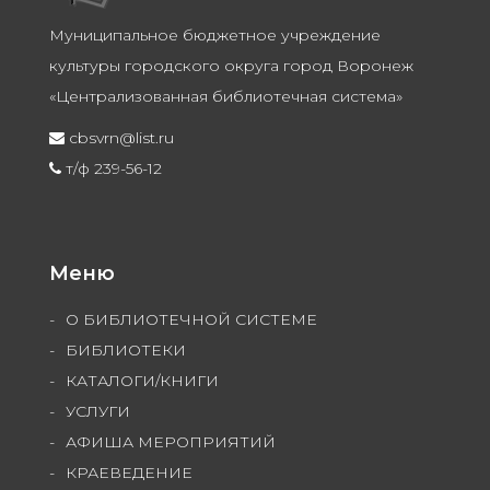
Муниципальное бюджетное учреждение
культуры городского округа город Воронеж
«Централизованная библиотечная система»
cbsvrn@list.ru
т/ф 239-56-12
Меню
О БИБЛИОТЕЧНОЙ СИСТЕМЕ
БИБЛИОТЕКИ
КАТАЛОГИ/КНИГИ
УСЛУГИ
АФИША МЕРОПРИЯТИЙ
КРАЕВЕДЕНИЕ