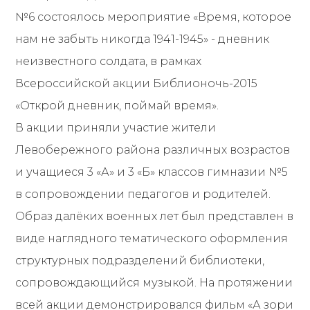
№6 состоялось мероприятие «Время, которое
нам не забыть никогда 1941-1945» - дневник
неизвестного солдата, в рамках
Всероссийской акции Библионочь-2015
«Открой дневник, поймай время».
В акции приняли участие жители
Левобережного района различных возрастов
и учащиеся 3 «А» и 3 «Б» классов гимназии №5
в сопровождении педагогов и родителей.
Образ далёких военных лет был представлен в
виде наглядного тематического оформления
структурных подразделений библиотеки,
сопровождающийся музыкой. На протяжении
всей акции демонстрировался фильм «А зори