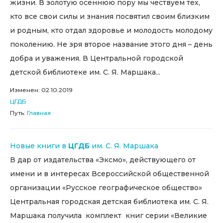
жизни. В золотую осеннюю пору мы чествуем тех,
кто все свои силы и знания посвятил своим близким
и родным, кто отдал здоровье и молодость молодому
поколению. Не зря второе название этого дня – день
добра и уважения. В Центральной городской
детской библиотеке им. С. Я. Маршака...
Изменен: 02.10.2019
ЦГДБ
Путь:
Главная
Новые книги в
ЦГДБ
им. С. Я. Маршака
В дар от издательства «Эксмо», действующего от
имени и в интересах Всероссийской общественной
организации «Русское географическое общество»
Центральная городская детская библиотека им. С. Я.
Маршака получила комплект книг серии «Великие