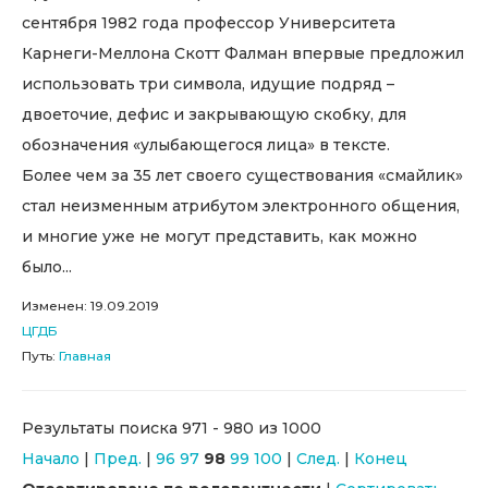
сентября 1982 года профессор Университета
Карнеги-Меллона Скотт Фалман впервые предложил
использовать три символа, идущие подряд –
двоеточие, дефис и закрывающую скобку, для
обозначения «улыбающегося лица» в тексте.
Более чем за 35 лет своего существования «смайлик»
стал неизменным атрибутом электронного общения,
и многие уже не могут представить, как можно
было...
Изменен: 19.09.2019
ЦГДБ
Путь:
Главная
Результаты поиска 971 - 980 из 1000
Начало
|
Пред.
|
96
97
98
99
100
|
След.
|
Конец