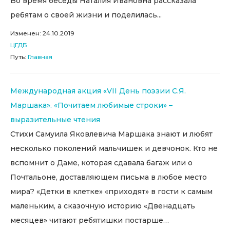
Во время беседы Наталия Ивановна рассказала
ребятам о своей жизни и поделилась...
Изменен: 24.10.2019
ЦГДБ
Путь:
Главная
Международная акция «VII День поэзии С.Я.
Маршака». «Почитаем любимые строки» –
выразительные чтения
Стихи Самуила Яковлевича Маршака знают и любят
несколько поколений мальчишек и девчонок. Кто не
вспомнит о Даме, которая сдавала багаж или о
Почтальоне, доставляющем письма в любое место
мира? «Детки в клетке» «приходят» в гости к самым
маленьким, а сказочную историю «Двенадцать
месяцев» читают ребятишки постарше…