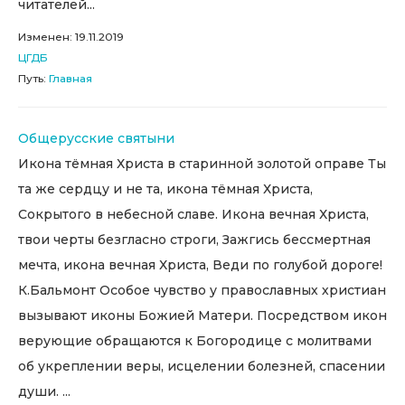
читателей...
Изменен: 19.11.2019
ЦГДБ
Путь:
Главная
Общерусские святыни
Икона тёмная Христа в старинной золотой оправе Ты
та же сердцу и не та, икона тёмная Христа,
Сокрытого в небесной славе. Икона вечная Христа,
твои черты безгласно строги, Зажгись бессмертная
мечта, икона вечная Христа, Веди по голубой дороге!
К.Бальмонт Особое чувство у православных христиан
вызывают иконы Божией Матери. Посредством икон
верующие обращаются к Богородице с молитвами
об укреплении веры, исцелении болезней, спасении
души. ...