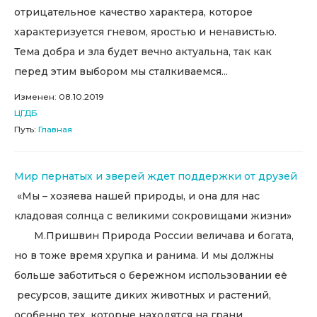
отрицательное качество характера, которое
характеризуется гневом, яростью и ненавистью.
Тема добра и зла будет вечно актуальна, так как
перед этим выбором мы сталкиваемся...
Изменен: 08.10.2019
ЦГДБ
Путь:
Главная
Мир пернатых и зверей ждет поддержки от друзей
«Мы – хозяева нашей природы, и она для нас
кладовая солнца с великими сокровищами жизни»
М.Пришвин Природа России величава и богата,
но в тоже время хрупка и ранима. И мы должны
больше заботиться о бережном использовании её
ресурсов, защите диких животных и растений,
особенно тех, которые находятся на грани