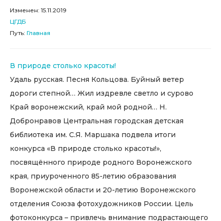
Изменен: 15.11.2019
ЦГДБ
Путь:
Главная
В природе столько красоты!
Удаль русская. Песня Кольцова. Буйный ветер
дороги степной… Жил издревле светло и сурово
Край воронежский, край мой родной… Н.
Добронравов Центральная городская детская
библиотека им. С.Я. Маршака подвела итоги
конкурса «В природе столько красоты!»,
посвящённого природе родного Воронежского
края, приуроченного 85-летию образования
Воронежской области и 20-летию Воронежского
отделения Союза фотохудожников России. Цель
фотоконкурса – привлечь внимание подрастающего