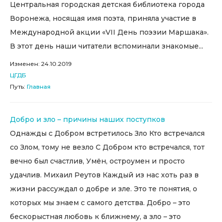
Центральная городская детская библиотека города
Воронежа, носящая имя поэта, приняла участие в
Международной акции «VII День поэзии Маршака».
В этот день наши читатели вспоминали знакомые...
Изменен: 24.10.2019
ЦГДБ
Путь:
Главная
Добро и зло – причины наших поступков
Однажды с Добром встретилось Зло Кто встречался
со Злом, тому не везло С Добром кто встречался, тот
вечно был счастлив, Умён, остроумен и просто
удачлив. Михаил Реутов Каждый из нас хоть раз в
жизни рассуждал о добре и зле. Это те понятия, о
которых мы знаем с самого детства. Добро – это
бескорыстная любовь к ближнему, а зло – это