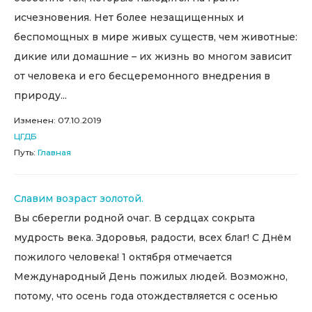
исчезновения. Нет более незащищенных и
беспомощных в мире живых существ, чем животные:
дикие или домашние – их жизнь во многом зависит
от человека и его бесцеремонного внедрения в
природу...
Изменен: 07.10.2019
ЦГДБ
Путь:
Главная
Славим возраст золотой.
Вы сберегли родной очаг. В сердцах сокрыта
мудрость века. Здоровья, радости, всех благ! С Днём
пожилого человека! 1 октября отмечается
Международный День пожилых людей. Возможно,
потому, что осень года отождествляется с осенью