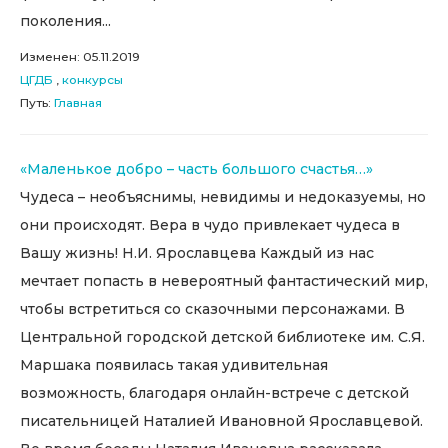
поколения...
Изменен: 05.11.2019
ЦГДБ
,
конкурсы
Путь:
Главная
«Маленькое добро – часть большого счастья…»
Чудеса – необъяснимы, невидимы и недоказуемы, но
они происходят. Вера в чудо привлекает чудеса в
Вашу жизнь! Н.И. Ярославцева Каждый из нас
мечтает попасть в невероятный фантастический мир,
чтобы встретиться со сказочными персонажами. В
Центральной городской детской библиотеке им. С.Я.
Маршака появилась такая удивительная
возможность, благодаря онлайн-встрече с детской
писательницей Наталией Ивановной Ярославцевой.