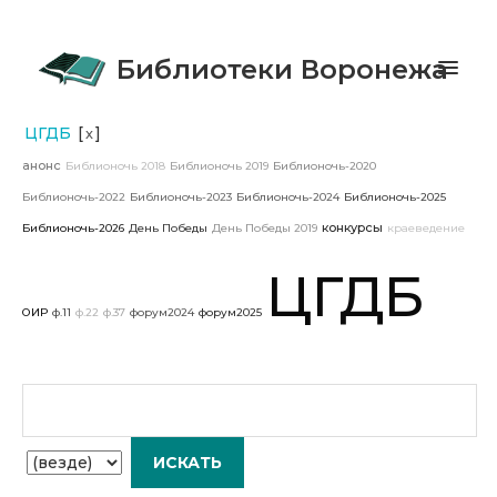
Библиотеки Воронежа
ЦГДБ
[
]
x
анонс
Библионочь 2018
Библионочь 2019
Библионочь-2020
Библионочь-2022
Библионочь-2023
Библионочь-2024
Библионочь-2025
конкурсы
Библионочь-2026
День Победы
День Победы 2019
краеведение
ЦГДБ
ОИР
ф.11
ф.22
ф.37
форум2024
форум2025