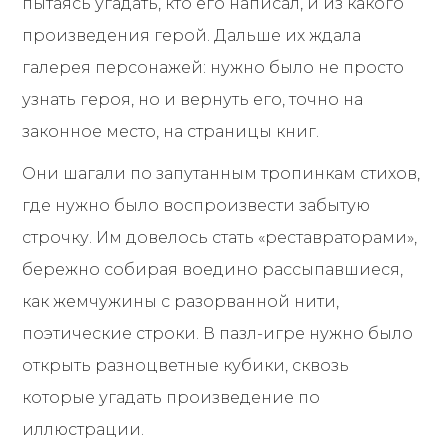
пытаясь угадать, кто его написал, и из какого
произведения герой. Дальше их ждала
галерея персонажей: нужно было не просто
узнать героя, но и вернуть его, точно на
законное место, на страницы книг.
Они шагали по запутанным тропинкам стихов,
где нужно было воспроизвести забытую
строчку. Им довелось стать «реставраторами»,
бережно собирая воедино рассыпавшиеся,
как жемчужины с разорванной нити,
поэтические строки. В пазл-игре нужно было
открыть разноцветные кубики, сквозь
которые угадать произведение по
иллюстрации.