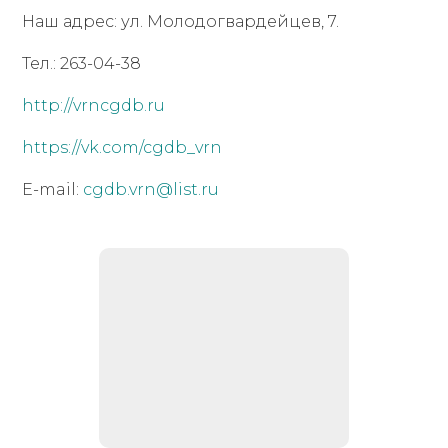
Наш адрес: ул. Молодогвардейцев, 7.
Тел.: 263-04-38
http://vrncgdb.ru
https://vk.com/cgdb_vrn
E-mail:
cgdb.vrn@list.ru