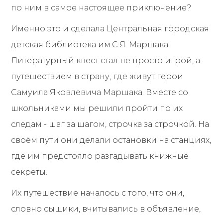
по ним в самое настоящее приключение?
Именно это и сделала Центральная городская
детская библиотека им.С.Я. Маршака.
Литературный квест стал не просто игрой, а
путешествием в страну, где живут герои
Самуила Яковлевича Маршака. Вместе со
школьниками мы решили пройти по их
следам - шаг за шагом, строчка за строчкой. На
своём пути они делали остановки на станциях,
где им предстояло разгадывать книжные
секреты.
Их путешествие началось с того, что они,
словно сыщики, вчитывались в объявление,