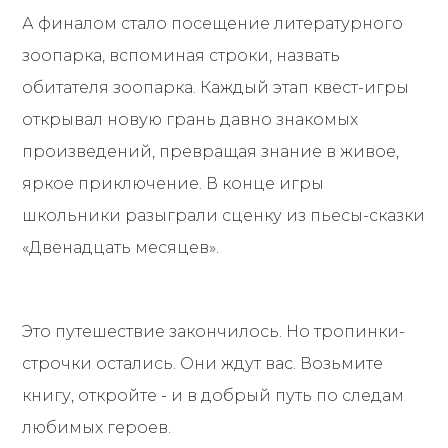
А финалом стало посещение литературного
зоопарка, вспоминая строки, назвать
обитателя зоопарка. Каждый этап квест-игры
открывал новую грань давно знакомых
произведений, превращая знание в живое,
яркое приключение. В конце игры
школьники разыграли сценку из пьесы-сказки
«Двенадцать месяцев».
Это путешествие закончилось. Но тропинки-
строчки остались. Они ждут вас. Возьмите
книгу, откройте - и в добрый путь по следам
любимых героев.