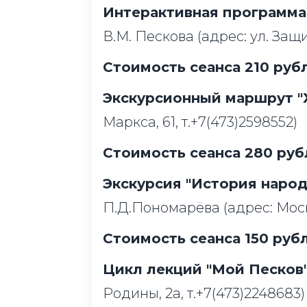
Интерактивная программа 
В.М. Пескова (адрес: ул. Защ
Стоимость сеанса 210 рубл
Экскурсионный маршрут "
Маркса, 61, т.+7(473)2598552)
Стоимость сеанса 280 рубл
Экскурсия "История наро
П.Д.Пономарёва (адрес: Моско
Стоимость сеанса 150 рубл
Цикл лекций "Мой Песков
Родины, 2а, т.+7(473)2248683)