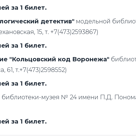
ей за 1 билет.
логический детектив"
модельной библиот
хановская, 15, т. +7(473)2593867)
ей за 1 билет.
ие "Кольцовский код Воронежа"
библиот
, 61, т.+7(473)2598552)
ей за 1 билет.
"
библиотеки-музея № 24 имени П.Д. Понома
ей за 1 билет.