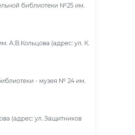
льной библиотеки №25 им.
. А.В.Кольцова (адрес: ул. К.
иблиотеки - музея № 24 им.
ва (адрес: ул. Защитников