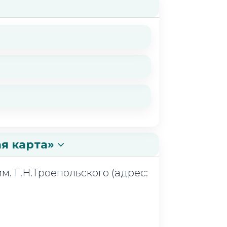
я карта»
. Г.Н.Троепольского (адрес: