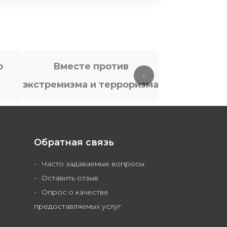
о
Вместе против
Антит
›
экстремизма и терроризма
Обратная связь
Часто задаваемые вопросы
Оставить отзыв
Опрос о качестве
предоставляемых услуг