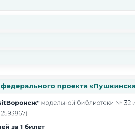
 федерального проекта «Пушкинска
sitBopoнеж"
модельной библиотеки № 32 им
3)2593867)
ей за 1 билет