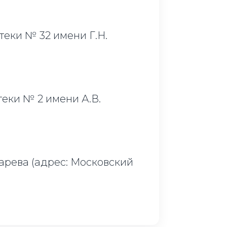
еки № 32 имени Г.Н.
еки № 2 имени А.В.
рева (адрес: Московский