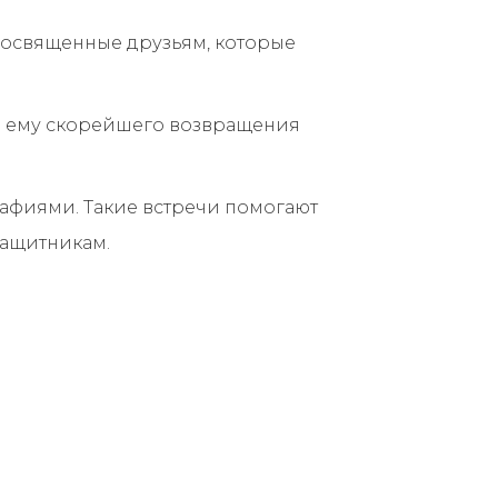
посвященные друзьям, которые
и ему скорейшего возвращения
афиями. Такие встречи помогают
защитникам.