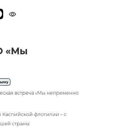
О «Мы
ческая встреча «Мы непременно
 Каспийской флотилии – с
ашей страны.