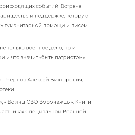
происходящих событий. Встреча
овариществе и поддержке, которую
сть гуманитарной помощи и писем
не только военное дело, но и
ми и что значит «быть патриотом»
ы – Чернов Алексей Викторович,
отеки.
», « Воины СВО Воронежцы». Книги
 участниках Специальной Военной