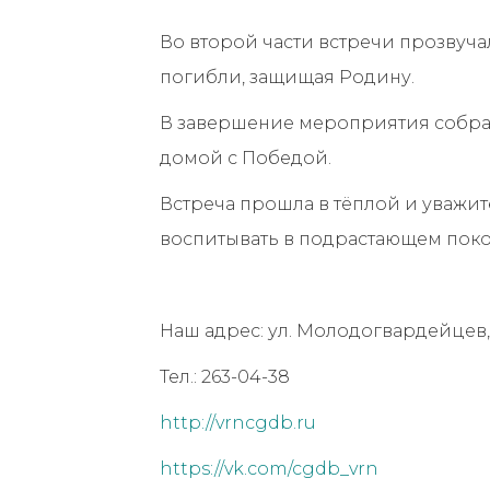
Во второй части встречи прозвуч
погибли, защищая Родину.
В завершение мероприятия собра
домой с Победой.
Встреча прошла в тёплой и уважи
воспитывать в подрастающем покол
Наш адрес: ул. Молодогвардейцев, 
Тел.: 263-04-38
http://vrncgdb.ru
https://vk.com/cgdb_vrn