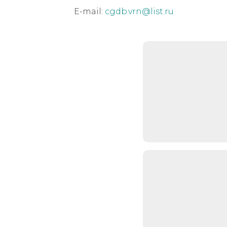
E-mail:
cgdb.vrn@list.ru