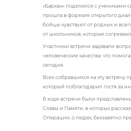
«Бархан» поделился с учениками 
прошла в формате открытого диало
бойцы чувствуют от родных и все
от школьников, которые согревают
Участники встречи задавали вопро
человеческие качества: что помогае
сегодня.
Всех собравшихся на эту встречу 
который поблагодарил гостя за ин
В ходе встречи были представлен
Славы и Памяти, в которых расска
Операции, о людях, беззаветно пр