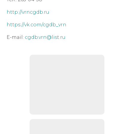
http://vrncgdb.ru
https://vk.com/cgdb_vrn
E-mail:
cgdb.vrn@list.ru