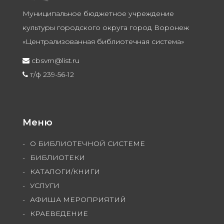
Муниципальное бюджетное учреждение
культуры городского округа город Воронеж
«Централизованная библиотечная система»
cbsvrn@list.ru
т/ф 239-56-12
Меню
О БИБЛИОТЕЧНОЙ СИСТЕМЕ
БИБЛИОТЕКИ
КАТАЛОГИ/КНИГИ
УСЛУГИ
АФИША МЕРОПРИЯТИЙ
КРАЕВЕДЕНИЕ