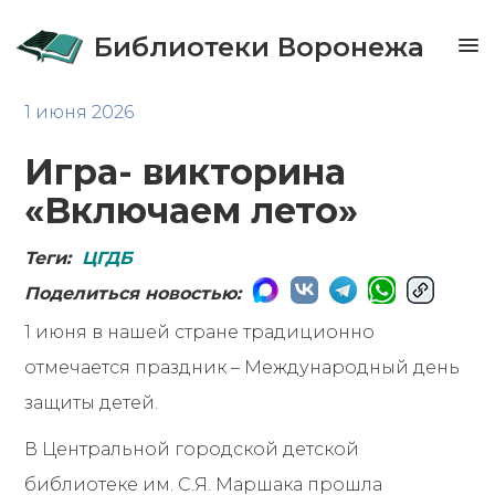
Библиотеки Воронежа
1 июня 2026
Игра- викторина
«Включаем лето»
Теги:
ЦГДБ
Поделиться новостью:
1 июня в нашей стране традиционно
отмечается праздник – Международный день
защиты детей.
В Центральной городской детской
библиотеке им. С.Я. Маршака прошла