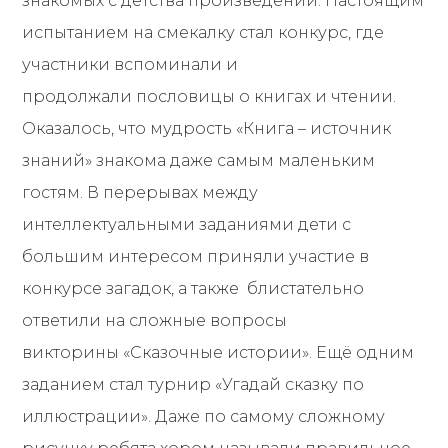
знакомых с детства произведений. Настоящим
испытанием на смекалку стал конкурс, где
участники вспоминали и
продолжали пословицы о книгах и чтении.
Оказалось, что мудрость «Книга – источник
знаний» знакома даже самым маленьким
гостям. В перерывах между
интеллектуальными заданиями дети с
большим интересом приняли участие в
конкурсе загадок, а также блистательно
ответили на сложные вопросы
викторины «Сказочные истории». Ещё одним
заданием стал турнир «Угадай сказку по
иллюстрации». Даже по самому сложному