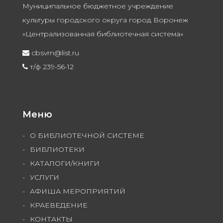
Муниципальное бюджетное учреждение
культуры городского округа город Воронеж
«Централизованная библиотечная система»
cbsvrn@list.ru
т/ф 239-56-12
Меню
О БИБЛИОТЕЧНОЙ СИСТЕМЕ
БИБЛИОТЕКИ
КАТАЛОГИ/КНИГИ
УСЛУГИ
АФИША МЕРОПРИЯТИЙ
КРАЕВЕДЕНИЕ
КОНТАКТЫ