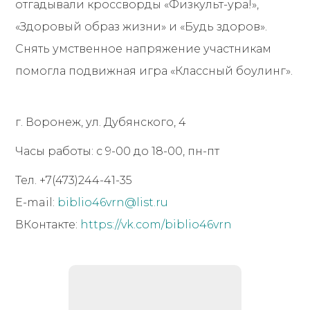
отгадывали кроссворды «Физкульт-ура!»,
«Здоровый образ жизни» и «Будь здоров».
Снять умственное напряжение участникам
помогла подвижная игра «Классный боулинг».
г. Воронеж, ул. Дубянского, 4
Часы работы: с 9-00 до 18-00, пн-пт
Тел. +7(473)244-41-35
Е-mail:
biblio46vrn@list.ru
ВКонтакте:
https://vk.com/biblio46vrn