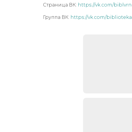
Страница ВК:
https://vk.com/biblvr
Группа ВК:
https://vk.com/bibliotek