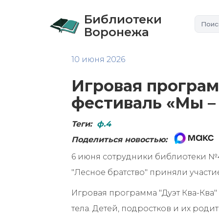
Библиотеки
Воронежа
10 июня 2026
Игровая програм
фестиваль «Мы – 
Теги:
ф.4
Поделиться новостью:
6 июня сотрудники библиотеки №4
"Лесное братство" приняли участие
Игровая программа "Дуэт Ква-Ква"
тела. Детей, подростков и их род