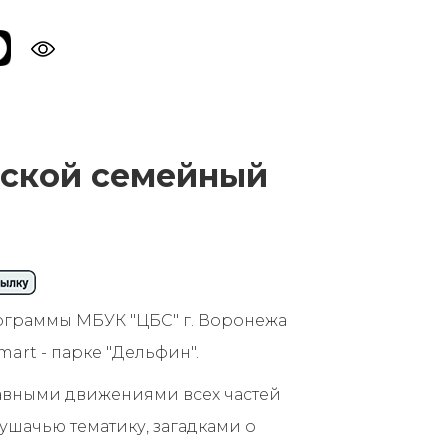
дской семейный
ограммы МБУК "ЦБС" г. Воронежа
art - парке "Дельфин".
бавными движениями всех частей
ушачью тематику, загадками о