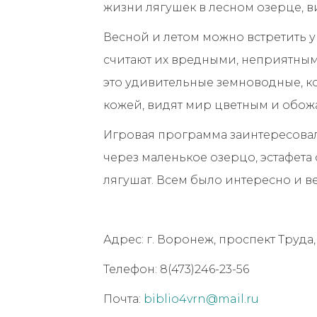
жизни лягушек в лесном озерце, в
Весной и летом можно встретить у
считают их вредными, неприятными
это удивительные земноводные, ко
кожей, видят мир цветным и обож
Игровая программа заинтересовал
через маленькое озерцо, эстафет
лягушат. Всем было интересно и в
Адрес: г. Воронеж, проспект Труда,
Телефон: 8(473)246-23-56
Почта:
biblio4vrn@mail.ru