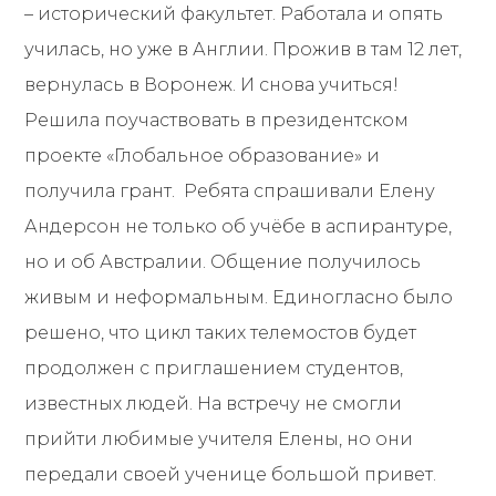
– исторический факультет. Работала и опять
училась, но уже в Англии. Прожив в там 12 лет,
вернулась в Воронеж. И снова учиться!
Решила поучаствовать в президентском
проекте «Глобальное образование» и
получила грант. Ребята спрашивали Елену
Андерсон не только об учёбе в аспирантуре,
но и об Австралии. Общение получилось
живым и неформальным. Единогласно было
решено, что цикл таких телемостов будет
продолжен с приглашением студентов,
известных людей. На встречу не смогли
прийти любимые учителя Елены, но они
передали своей ученице большой привет.