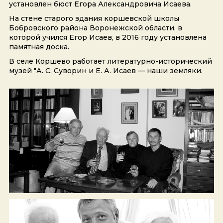
установлен бюст Егора Александровича Исаева.
На стене старого здания коршевской школы
Бобровского района Воронежской области, в
которой учился Егор Исаев, в 2016 году установлена
памятная доска.
В селе Коршево работает литературно-исторический
музей "А. С. Суворин и Е. А. Исаев — наши земляки.