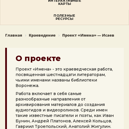
ИНТЕРАКТИВНЫЕ
КАРТЫ
ПОЛЕЗНЫЕ
РЕСУРСЫ
Главная
Краеведение
Проект «Имена» — Исаев
О проекте
Проект «Имена» - это краеведческая работа,
посвященная шестнадцати литераторам,
чьими именами названы библиотеки
Воронежа.
Работа включает в себя самые
разнообразные направления от
архивирования материалов до создания
аудиогидов и видеороликов. Среди имен
такие известные писатели и поэты, как Иван
Бунин, Андрей Платонов, Алексей Кольцов,
Гавриил Троепольский, Анатолий Жигулин.