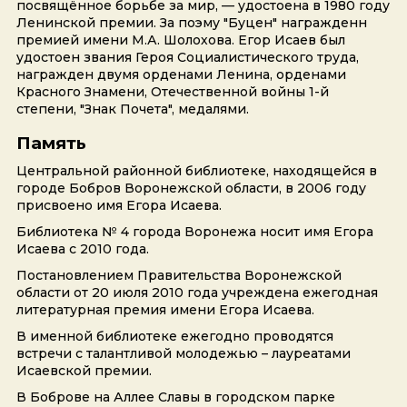
посвящённое борьбе за мир, — удостоена в 1980 году
Ленинской премии. За поэму "Буцен" награжденн
премией имени М.А. Шолохова. Егор Исаев был
удостоен звания Героя Социалистического труда,
награжден двумя орденами Ленина, орденами
Красного Знамени, Отечественной войны 1-й
степени, "Знак Почета", медалями.
Память
Центральной районной библиотеке, находящейся в
городе Бобров Воронежской области, в 2006 году
присвоено имя Егора Исаева.
Библиотека № 4 города Воронежа носит имя Егора
Исаева с 2010 года.
Постановлением Правительства Воронежской
области от 20 июля 2010 года учреждена ежегодная
литературная премия имени Егора Исаева.
В именной библиотеке ежегодно проводятся
встречи с талантливой молодежью – лауреатами
Исаевской премии.
В Боброве на Аллее Славы в городском парке