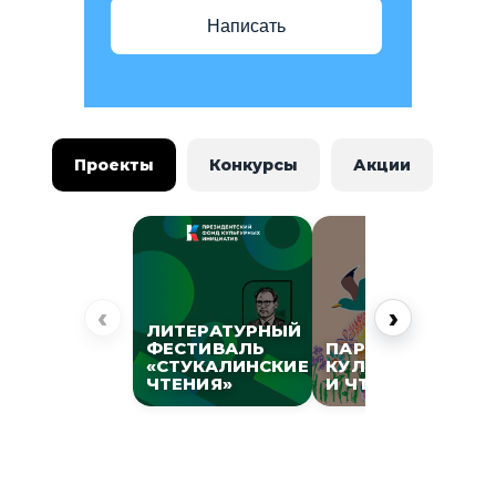
Написать
Проекты
Конкурсы
Акции
‹
›
ЛИТЕРАТУРНЫЙ
ФЕСТИВАЛЬ
ПАРК
«СТУКАЛИНСКИЕ
КУЛЬТУРЫ
ЧТЕНИЯ»
И ЧТЕНИЯ