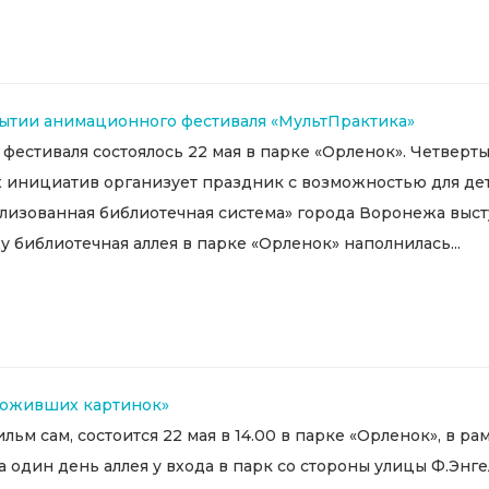
рытии анимационного фестиваля «МультПрактика»
естиваля состоялось 22 мая в парке «Орленок». Четверт
инициатив организует праздник с возможностью для дете
рализованная библиотечная система» города Воронежа вы
 библиотечная аллея в парке «Орленок» наполнилась...
 оживших картинок»
льм сам, состоится 22 мая в 14.00 в парке «Орленок», в
 один день аллея у входа в парк со стороны улицы Ф.Эн