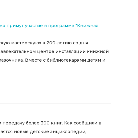
а примут участие в программе "Книжная
скую мастерскую» к 200-летию со дня
развлекательном центре инсталляции книжной
казочника. Вместе с библиотекарями детям и
передачу более 300 книг. Как сообщили в
явятся новые детские энциклопедии,