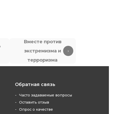
Вместе против
о
экстремизма и
Антите
›
терроризма
Обратная связь
Часто задаваемые вопросы
Оставить отзыв
Опрос о качестве