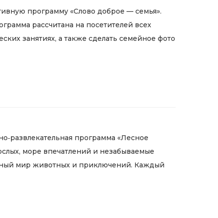
тивную программу «Слово доброе — семья».
ограмма рассчитана на посетителей всех
ческих занятиях, а также сделать семейное фото
ьно‑развлекательная программа «Лесное
рослых, море впечатлений и незабываемые
ельный мир животных и приключений. Каждый