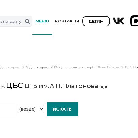
МЕНЮ
КОНТАКТЫ
ДЕТЯМ
День города 2019
День города-2025
День памяти и скорби
День Победы 2018
МБО
ЦБС
ЦГБ им.А.П.Платонова
025
ЦГДБ