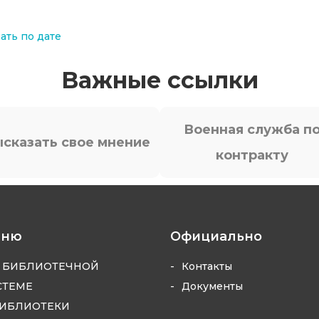
ать по дате
Важные ссылки
Военная служба п
сказать свое мнение
контракту
еню
Официально
 БИБЛИОТЕЧНОЙ
Контакты
СТЕМЕ
Документы
ИБЛИОТЕКИ