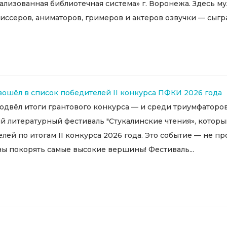
лизованная библиотечная система» г. Воронежа. Здесь му
иссеров, аниматоров, гримеров и актеров озвучки — сыгра
ошёл в список победителей II конкурса ПФКИ 2026 года
двёл итоги грантового конкурса — и среди триумфаторов
й литературный фестиваль "Стукалинские чтения», котор
лей по итогам II конкурса 2026 года. Это событие — не пр
 покорять самые высокие вершины! Фестиваль...