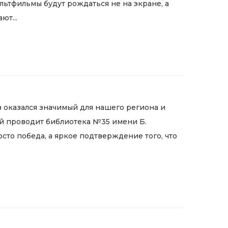
льтфильмы будут рождаться не на экране, а
ют...
 оказался значимый для нашего региона и
ый проводит библиотека №35 имени Б.
осто победа, а яркое подтверждение того, что