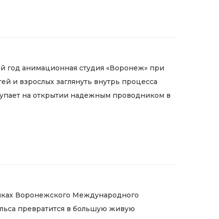
ый год анимационная студия «Воронеж» при
й и взрослых заглянуть внутрь процесса
ступает на открытии надежным проводником в
 рамках Воронежского Международного
гельса превратится в большую живую