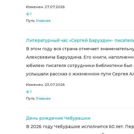
Изменен: 27.07.2026
ф.1
Путь:
Главная
Литературный час «Сергей Баруздин- писатель
В этом году вся страна отмечает знаменательн
Алексеевича Баруздина. Его книги, наполненн
юбилею писателя сотрудники библиотеки был 
услышали рассказ о жизненном пути Сергея Але
Изменен: 23.07.2026
ф.1
Путь:
Главная
День рождения Чебурашки
В 2026 году Чебурашке исполнится 60 лет. Перв