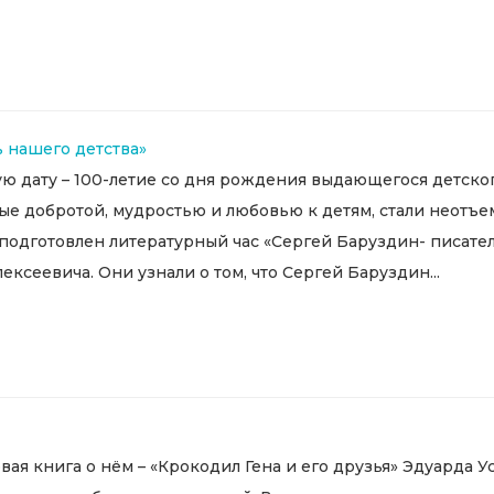
 нашего детства»
ую дату – 100-летие со дня рождения выдающегося детског
ые добротой, мудростью и любовью к детям, стали неотъе
подготовлен литературный час «Сергей Баруздин- писате
ксеевича. Они узнали о том, что Сергей Баруздин...
ая книга о нём – «Крокодил Гена и его друзья» Эдуарда Ус