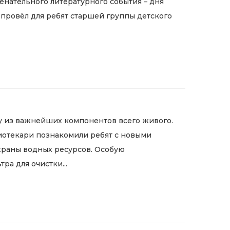
енательного литературного события – дня
 провёл для ребят старшей группы детского
му из важнейших компонентов всего живого.
иотекари познакомили ребят с новыми
храны водных ресурсов. Особую
ра для очистки...