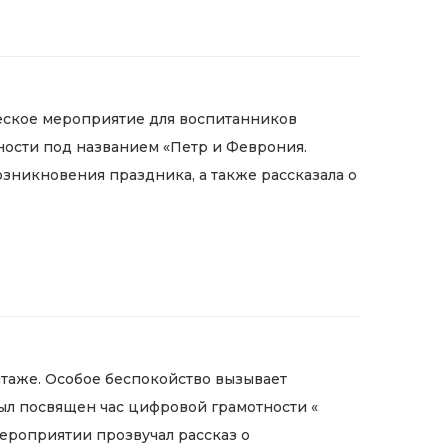
ческое мероприятие для воспитанников
ности под названием «Петр и Феврония.
зникновения праздника, а также рассказала о
нтаже. Особое беспокойство вызывает
ыл посвящен час цифровой грамотности «
ероприятии прозвучал рассказ о