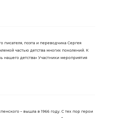
о писателя, поэта и переводчика Сергея
млемой частью детства многих поколений. К
ль нашего детства» Участники мероприятия
пенского – вышла в 1966 году. С тех пор герои