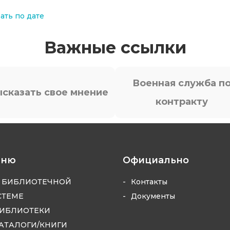
ать по дате
Важные ссылки
Военная служба п
сказать свое мнение
контракту
еню
Официально
 БИБЛИОТЕЧНОЙ
Контакты
СТЕМЕ
Документы
ИБЛИОТЕКИ
АТАЛОГИ/КНИГИ