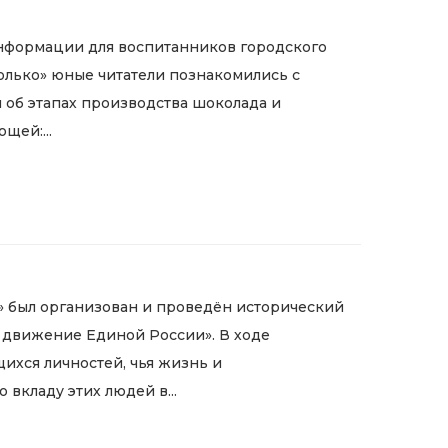
информации для воспитанников городского
олько» юные читатели познакомились с
м об этапах производства шоколада и
щей:...
 был организован и проведён исторический
е движение Единой России». В ходе
ихся личностей, чья жизнь и
вкладу этих людей в...