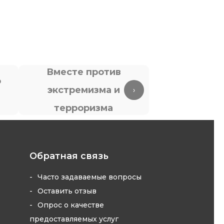
Вместе против
о
экстремизма и
Антите
›
терроризма
Обратная связь
Часто задаваемые вопросы
Оставить отзыв
Опрос о качестве
предоставляемых услуг