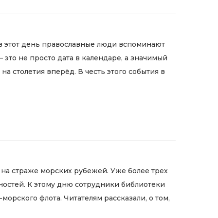
 в этот день православные люди вспоминают
 это не просто дата в календаре, а значимый
а столетия вперёд. В честь этого события в
 на страже морских рубежей. Уже более трех
чностей. К этому дню сотрудники библиотеки
орского флота. Читателям рассказали, о том,