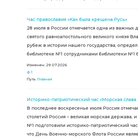
Час православия «Как была крещена Русь»
28 июля в России отмечается одна из важных 
святого равноапостольного великого князя Вла
рубеж в истории нашего государства, определи
библиотеке №1 сотрудниками библиотеки №1 бы
Изменен: 29.07.2026
ф.1
Путь:
Главная
Историко-патриотический час «Морская слава
В последнее воскресенье июля Россия отмечае
столетий Россия – великая морская держава, 
№1 подготовили историко-патриотический час 
что День Военно-морского Флота России являе