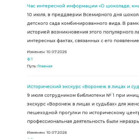
Час интересной информации «О шоколаде, кни
10 июля, в преддверии Всемирного дня шокол
детского сада комбинированного вида. В рамк
историей возникновения этого популярного ла
интересных фактах, связанных с его появление
Изменен: 10.07.2026
ф.1
Путь:
Главная
Исторический экскурс «Воронеж в лицах и су
9 июля сотрудником библиотеки № 1 при ини
экскурс «Воронеж в лицах и судьбах» для же
пешеходной прогулки по историческому центр
профессиональная деятельность были неразрыв
Изменен: 10.07.2026