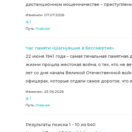
дистанционном мошенничестве – преступлениях
Изменен: 07.07.2026
ф.1
Путь:
Главная
Час памяти «Шагнувшие в бессмертие»
22 июня 1941 года – самая печальная памятная 
жизни прошла жестокая война, о тех, кто не в
лет со дня начала Великой Отечественной войн
офицерах, которые отдали самое дорогое, что ес
Изменен: 23.06.2026
ф.1
Путь:
Главная
Результаты поиска 1 - 10 из 640