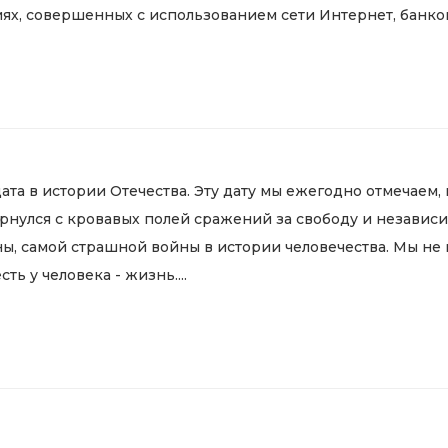
, совершенных с использованием сети Интернет, банковс
дата в истории Отечества. Эту дату мы ежегодно отмечаем, 
ернулся с кровавых полей сражений за свободу и независи
ы, самой страшной войны в истории человечества. Мы не 
ть у человека - жизнь....